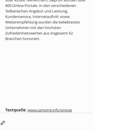
über 43.000 Teilnehmern. Geprüft wurden über 
600 Online-Portale. In den verschiedenen 
Teilbereichen Angebot und Leistung, 
Kundenservice, Internetauftritt sowie 
Weiterempfehlung wurden die beliebtesten 
Unternehmen mit den höchsten 
Zufriedenheitswerten aus insgesamt 62 
Branchen honoriert. 
Textquelle:
www.camping.info/presse