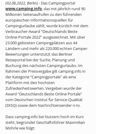
(02.06.2022, Berlin)
 - Das Campingportal 
www.camping.info
, das mit jährlich rund 90 
Millionen Seitenaufrufen zu den führenden 
europäischen Informationsquellen für 
Campingurlaube zählt, wurde kürzlich mit dem 
Verbraucher-Award “Deutschlands Beste 
Online-Portale 2022” ausgezeichnet. Mit über 
23.000 gelisteten Campingplätzen aus 44 
Ländern und mehr als 220.000 echten Camper-
Bewertungen unterstützt das Berliner 
Reiseportal bei der Suche, Planung und 
Buchung des nächsten Campingurlaubs. Im 
Rahmen der Preisvergabe gilt camping.info in 
der Kategorie “Campingportale” als eine 
Plattform mit den höchsten 
Zufriedenheitswerten. Vergeben wurde der 
Award “Deutschlands Beste Online Portale” 
vom Deutschen Institut für Service-Qualität 
(DISQ) sowie dem Nachrichtensender n-tv. 
Dass camping.info bei Nutzern hoch im Kurs 
steht, begründet Geschäftsführer Maximilian 
Möhrle wie folgt: 