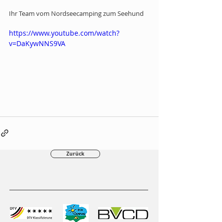
Ihr Team vom Nordseecamping zum Seehund
https://www.youtube.com/watch?
v=DaKywNNS9VA
Zurück