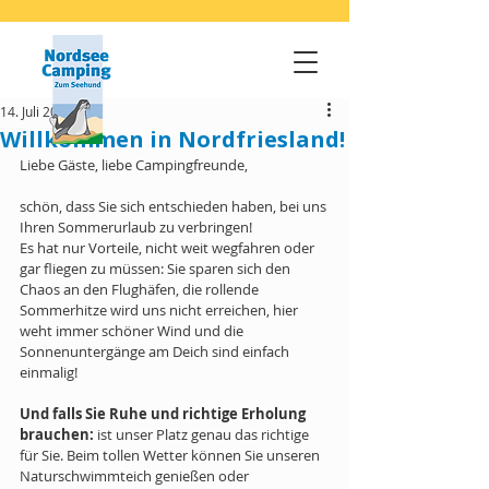
14. Juli 2022
Willkommen in Nordfriesland!
Liebe Gäste, liebe Campingfreunde,
schön, dass Sie sich entschieden haben, bei uns 
Ihren Sommerurlaub zu verbringen!
Es hat nur Vorteile, nicht weit wegfahren oder 
gar fliegen zu müssen: Sie sparen sich den 
Chaos an den Flughäfen, die rollende 
Sommerhitze wird uns nicht erreichen, hier 
weht immer schöner Wind und die 
Sonnenuntergänge am Deich sind einfach 
einmalig!
Und falls Sie Ruhe und richtige Erholung 
brauchen: 
ist unser Platz genau das richtige 
für Sie. Beim tollen Wetter können Sie unseren 
Naturschwimmteich genießen oder 