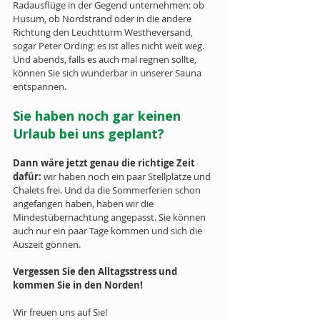
Radausflüge in der Gegend unternehmen: ob 
Husum, ob Nordstrand oder in die andere 
Richtung den Leuchtturm Westheversand, 
sogar Peter Ording: es ist alles nicht weit weg. 
Und abends, falls es auch mal regnen sollte, 
können Sie sich wunderbar in unserer Sauna 
entspannen.
Sie haben noch gar keinen 
Urlaub bei uns geplant? 
Dann wäre jetzt genau die richtige Zeit 
dafür:
 wir haben noch ein paar Stellplätze und 
Chalets frei. Und da die Sommerferien schon 
angefangen haben, haben wir die 
Mindestübernachtung angepasst. Sie können 
auch nur ein paar Tage kommen und sich die 
Auszeit gönnen.
Vergessen Sie den Alltagsstress und 
kommen Sie in den Norden!
Wir freuen uns auf Sie!