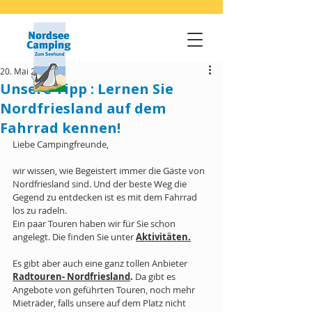
20. Mai 2021
Unsere Tipp : Lernen Sie
Nordfriesland auf dem
Fahrrad kennen!
Liebe Campingfreunde,
wir wissen, wie Begeistert immer die Gäste von 
Nordfriesland sind. Und der beste Weg die 
Gegend zu entdecken ist es mit dem Fahrrad 
los zu radeln.  
Ein paar Touren haben wir für Sie schon 
angelegt. Die finden Sie unter
Aktivitäten.
Es gibt aber auch eine ganz tollen Anbieter 
Radtouren- Nordfriesland
. 
Da gibt es  
Angebote von geführten Touren, noch mehr 
Mieträder, falls unsere auf dem Platz nicht 