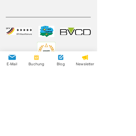
E-Mail
Buchung
Blog
Newsletter
Öffnungszeiten
20. März – 1. November 2026
Bewertungen
Partnerplätze
Umweltschutz