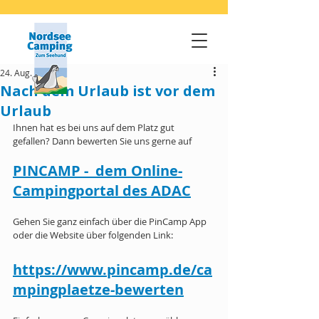
24. Aug. 2023
Nach dem Urlaub ist vor dem
Urlaub
Ihnen hat es bei uns auf dem Platz gut 
gefallen? Dann bewerten Sie uns gerne auf
PINCAMP -  dem Online-
Campingportal des ADAC
Gehen Sie ganz einfach über die PinCamp App 
oder die Website über folgenden Link: 
https://www.pincamp.de/ca
mpingplaetze-bewerten