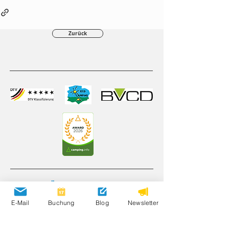
Zurück
Öffnungszeiten
20. März – 1. November 2026
E-Mail
Buchung
Blog
Newsletter
Bewertungen