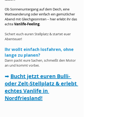
Ob Sonnenuntergang auf dem Deich, eine 
Wattwanderung oder einfach ein gemütlicher 
Abend mit Gleichgesinnten – hier erlebt ihr das 
echte 
Vanlife-Feeling
.
Sichert euch euren Stellplatz & startet euer 
Abenteuer!
Ihr wollt einfach losfahren, ohne 
lange zu planen? 
Dann packt eure Sachen, schmeißt den Motor 
an und kommt vorbei.
➡ 
Bucht jetzt euren Bulli- 
oder Zelt-Stellplatz & erlebt 
echtes Vanlife in 
Nordfriesland!