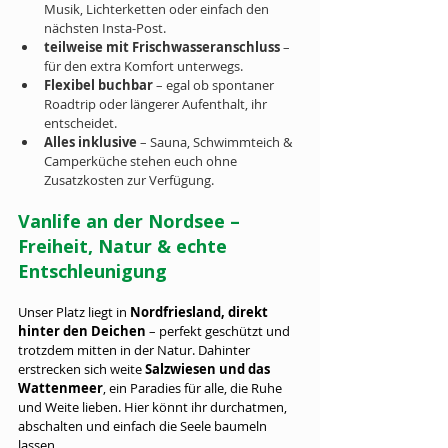
Musik, Lichterketten oder einfach den 
nächsten Insta-Post.
teilweise mit Frischwasseranschluss
 – 
für den extra Komfort unterwegs.
Flexibel buchbar
 – egal ob spontaner 
Roadtrip oder längerer Aufenthalt, ihr 
entscheidet.
Alles inklusive
 – Sauna, Schwimmteich & 
Camperküche stehen euch ohne 
Zusatzkosten zur Verfügung.
Vanlife an der Nordsee – 
Freiheit, Natur & echte 
Entschleunigung
Unser Platz liegt in 
Nordfriesland, direkt 
hinter den Deichen
 – perfekt geschützt und 
trotzdem mitten in der Natur. Dahinter 
erstrecken sich weite 
Salzwiesen und das 
Wattenmeer
, ein Paradies für alle, die Ruhe 
und Weite lieben. Hier könnt ihr durchatmen, 
abschalten und einfach die Seele baumeln 
lassen.