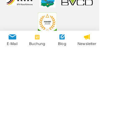
E-Mail
Buchung
Blog
Newsletter
Öffnungszeiten
20. März – 1. November 2026
Bewertungen
Partnerplätze
Umweltschutz
Anfahrt