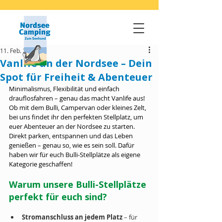
11. Feb. 2025
Vanlife an der Nordsee – Dein
Spot für Freiheit & Abenteuer
Minimalismus, Flexibilität und einfach 
drauflosfahren – genau das macht Vanlife aus! 
Ob mit dem Bulli, Campervan oder kleines Zelt, 
bei uns findet ihr den perfekten Stellplatz, um 
euer Abenteuer an der Nordsee zu starten. 
Direkt parken, entspannen und das Leben 
genießen – genau so, wie es sein soll. Dafür 
haben wir für euch Bulli-Stellplätze als eigene 
Kategorie geschaffen!
Warum unsere Bulli-Stellplätze 
perfekt für euch sind?
Stromanschluss an jedem Platz
 – für 