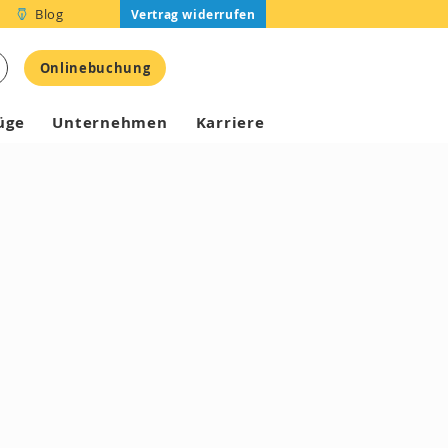
Blog
Vertrag widerrufen
Onlinebuchung
üge
Unternehmen
Karriere