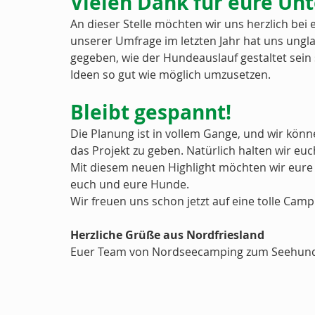
Vielen Dank für eure Unt
An dieser Stelle möchten wir uns herzlich bei
unserer Umfrage im letzten Jahr hat uns ungla
gegeben, wie der Hundeauslauf gestaltet sein 
Ideen so gut wie möglich umzusetzen.
Bleibt gespannt!
Die Planung ist in vollem Gange, und wir könn
das Projekt zu geben. Natürlich halten wir eu
Mit diesem neuen Highlight möchten wir eure 
euch und eure Hunde.
Wir freuen uns schon jetzt auf eine tolle Cam
Herzliche Grüße aus Nordfriesland
Euer Team von Nordseecamping zum Seehun