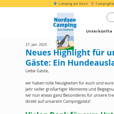
Camping am Deich
CampingPar
Unterkünfte
27. Jan. 2025
Neues Highlight für u
Gäste: Ein Hundeausla
Liebe Gäste,
wir haben tolle Neuigkeiten für euch und eure
Jahr voller großartiger Momente und Begeg
wir nun etwas ganz Besonderes für unsere tr
direkt auf unserem Campingplatz!