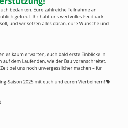
erstützung!
 euch bedanken. Eure zahlreiche Teilnahme an 
ublich gefreut. Ihr habt uns wertvolles Feedback 
soll, und wir setzen alles daran, eure Wünsche und 
en es kaum erwarten, euch bald erste Einblicke in 
ch auf dem Laufenden, wie der Bau voranschreitet.
Zeit bei uns noch unvergesslicher machen – für 
ping-Saison 2025 mit euch und euren Vierbeinern! 🐕
d