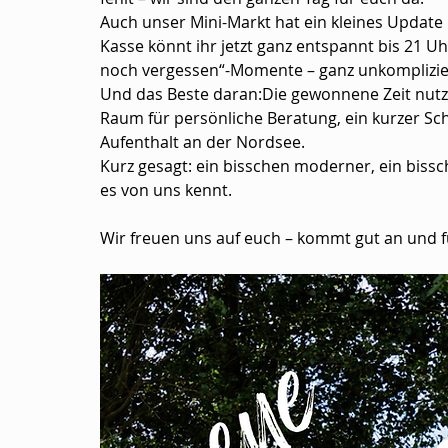
Auch unser Mini-Markt hat ein kleines Updat
Kasse könnt ihr jetzt ganz entspannt bis 21 Uhr
noch vergessen“-Momente – ganz unkompliziert
Und das Beste daran:Die gewonnene Zeit nutzen
Raum für persönliche Beratung, ein kurzer Sc
Aufenthalt an der Nordsee.
Kurz gesagt: ein bisschen moderner, ein bissch
es von uns kennt.
Wir freuen uns auf euch – kommt gut an und f