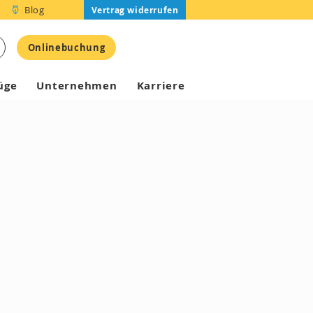
Blog
Vertrag widerrufen
Onlinebuchung
üge
Unternehmen
Karriere