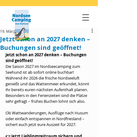
19. März
Jetzt schon an 2027 denken –
Buchungen sind geöffnet!
Jetzt schon an 2027 denken – Buchungen 
sind geöffnet!
Die Saison 2027 im Nordseecamping zum 
Seehund ist ab sofort online buchbar!
Während ihr 2026 die frische Nordseeluft 
genießt und das Wattenmeer erkundet, könnt 
ihr bereits euren nächsten Aufenthalt planen. 
Besonders in den Ferienzeiten sind die Plätze 
sehr gefragt – frühes Buchen lohnt sich also.
Ob Wattwanderungen, Ausflüge nach Husum 
oder einfach entspannen in Nordfriesland – 
sichert euch jetzt eure Auszeit für 2027.
👉 Jetzt Lieblingszeitraum sichern und 